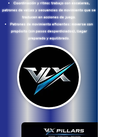
Coordinación y ritmo: trabajo con escaleras,
patrones de vallas y secuencias de movimiento que se
traducen en acciones de juego.
Patrones de movimiento eficientes: moverse con
propósito (sin pasos desperdiciados), llegar
preparado y equilibrado.