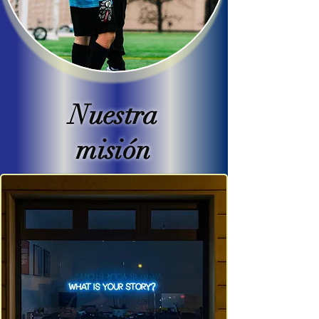
Nuestra
misión