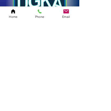
Home
Phone
Email
Entrenamiento mental
(confianza, serenidad y
toma de decisiones)
La posición de portero es mental. Entrenamos a
los porteros para que piensen con claridad, se
recuperen rápido y jueguen con confianza.
Toma de decisiones bajo presión: cuándo