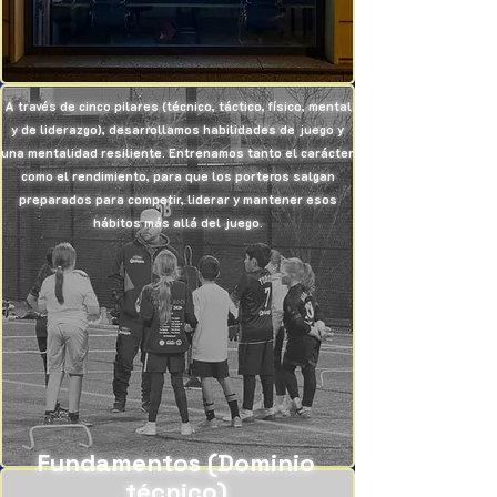
A través de cinco pilares (técnico, táctico, físico, mental
y de liderazgo), desarrollamos habilidades de juego y
una mentalidad resiliente. Entrenamos tanto el carácter
como el rendimiento, para que los porteros salgan
preparados para competir, liderar y mantener esos
hábitos más allá del juego.
Fundamentos (Dominio
técnico)